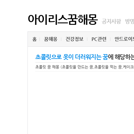
아이리스꿈해몽
공지사항
방
홈
꿈해몽
건강정보
PC관련
안드로이
초콜릿으로 옷이 더러워지는 꿈
에 해당하
초콜릿 꿈 해몽 (초콜릿을 만드는 꿈,초콜릿을 먹는 꿈,케이