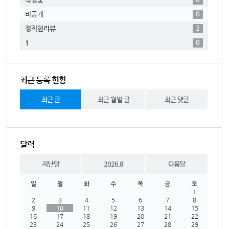
0
비공개
2
정직한리뷰
0
1
최근 등록 현황
최근 글
최근 월별 글
최근 댓글
달력
지난달
2026.8
다음달
일
월
화
수
목
금
토
1
2
3
4
5
6
7
8
9
10
11
12
13
14
15
16
17
18
19
20
21
22
23
24
25
26
27
28
29