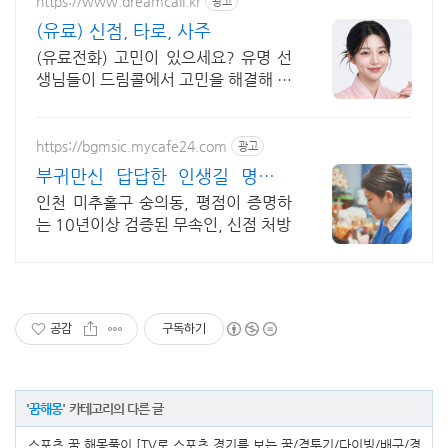
https://www.dreamcall.kr
광고
(유료) 신점, 타로, 사주
(유료전화) 고민이 있으세요? 유명 선
생님들이 드림콜에서 고민을 해결해 드
립니다!
https://bgmsic.mycafe24.com
광고
부귀만신 답답한 인생길 명쾌한
신점
인천 미추홀구 숭의동, 평점이 증명하
는 10년이상 검증된 무속인, 신점 처방
공감
구독하기
'
꿈해몽
' 카테고리의 다른 글
스포츠 꿈 해몽풀이 [TV로 스포츠 경기를 보는 꿈/격투기/다이빙/배구/경