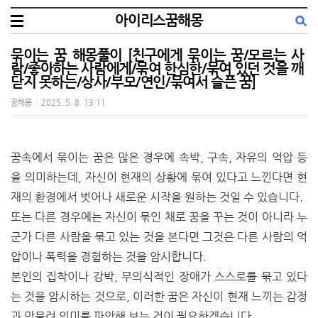
아이리스꿈해몽
묶이는 꿈 해몽풀이 [친구에게 묶이는 꿈/모르는 사
람/좋아하는 사람에게/묶여 한심한/묶여 있던 것을 깨
닫지 못하는/상사/부모/연인/묶여서 슬픈 꿈]
꿈해몽
|
2025. 5. 8. 13:11
꿈속에서 묶이는 꿈은 많은 경우에 속박, 구속, 자유의 억압 등
을 의미하는데,
자신이 현재의 상황에 묶여 있다고 느낀다면 현
재의 환경에서 벗어나 새로운 시작을 원하는 것일 수 있습니다.
또는 다른 경우에는 자신이 묶인 채로 꿈을 꾸는 것이 아니라 누
군가 다른 사람을 묶고 있는 것을 본다면 그것은 다른 사람의 억
압이나 폭력을 경험하는 것을 암시합니다.
본인의 집착이나 강박, 무의식적인 장애가 스스로를 묶고 있다
는 것을 암시하는 것으로, 이러한 꿈은 자신이 현재 느끼는 감정
과 맞물려 의미를 파악해 보는 것이 필요하겠습니다.