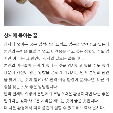
상사에 묶이는 꿈
상사에 묶이는 꿈은 압박감을 느끼고 있음을 알려주고 있는데
본인의 능력을 보일 수 없고 어려움을 겪고 있는 상황일 수도 있
지만 이 꿈은 그 원인이 상사일 필요는 없습니다.
본인의 마음속에 문제가 있다는 것을 암시하고 있을 수도 있기
때문에 자신이 받는 영향을 좁히기 위해서는 먼저 본인의 원인
을 찾아보는 것이 필요하며 만약 직장 환경이 문제라면, 다른 직
장을 찾는 것도 좋은 방법입니다.
만약 현재의 직장이 본인에게 부담스러운 환경이라면 다른 좋은
일자리를 찾아 새로운 시작을 해보는 것이 좋을 것입니다.
더 나은 환경에서 더욱 즐겁게 일할 수 있도록 노력해 봅시다.