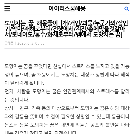
아이리스꿈해몽
도망치는 꿈 해몽풀이 [개/거인/괴물/누군가와/살인
귀/악마/재해로부터/전쟁에서/지진/총에맞을것같아
서/토네이도/홍수/화재로부터/뱀에서 도망치는 꿈]
꿈해몽
|
2025. 6. 3. 05:58
도망치는 꿈을 꾸었다면 현실에서 스트레스를 느끼고 있을 가능
성이 높으며, 꿈 해몽에서는 도망치는 대상과 상황에 따라 해석
이 달라지게 됩니다.
먼저, 사람을 도망치는 꿈은 인간관계에서의 스트레스를 알리
는 것입니다.
상사나 친구, 가족 등의 대상으로부터 도망치는 꿈은 해당 대상
과의 갈등을 뜻하며, 해결이 필요한 상황일 수 있는데 동물이나
몬스터 등을 도망치는 꿈은 내면에 억눌린 공포와 불안을 나타
내는 경우가 많다고 보면 되겠습니다.