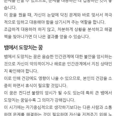
문제를 만날 수 있으므로, 문제를 대응하는 데 집중하는 것이 좋
습니다.
이 꿈을 꿨을 때, 자신이 눈앞에 닥친 문제와 바로 맞서서 적극
적으로 임하고 대응해야 함을 상기시켜 주는 역할을 합니다.
조급하게 대응하려 하지 않고, 차분하게 상황을 분석하고 해결
책을 찾아나가면 더 나은 결과를 얻을 수 있습니다.
뱀에서 도망치는 꿈
뱀에서 도망치는 꿈은 음습한 인간관계에 대한 불안을 암시하는
것으로 자신이 악의적이거나 해로운 인간관계에서 지친 상태인
지 확인해야 합니다.
이로 인해 건강에도 영향이 나올 수 있으므로, 본인의 건강을 소
중히 하면서 휴식이 필요할 것입니다.
이 꿈은 컨디션 불량의 암시가 될 수도 있는데 특히 큰 뱀에서
도망치는 꿈일수록 그 의미가 강해집니다.
이 시기에는 자기중심적으로 생각하기보다는 다른 사람과 소통
하며 문제를 해결하는 것이 필요하며 자신을 지켜주기 위해 노