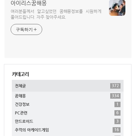
아이리스꿈해몽
여러분들께서 알고싶었던 꿈해몽정보를 시원하게
풀어드립니다. 자주 찾아주세요.
구독하기
카테고리
372
전체글
334
꿈해몽
1
건강정보
6
PC관련
3
안드로이드
16
추억의 아케이드게임