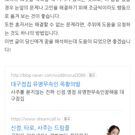
경우 눈앞의 문제나 고민을 해결하기 위해 조금씩이라도 행동으
로 옮겨 보는 것이 좋습니다.
또한 혼자서는 해결할 수 없는 문제라면, 주위에 도움을 요청하
는 것도 하나의 방법입니다.
이번 글이 당신에게 꿈을 해석하는데 도움이 되었으면 좋겠습니
다!
http://blog.naver.com/wjddmsrud3066
광고
대구점집 유명무속인 옥황의딸
사주를 묻지않는 진짜 신점.영점 유명한무속인꿈해몽 대
구점집
https://www.dreamcall.kr
광고
신점, 타로, 사주는 드림콜