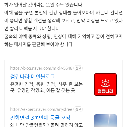
화가 일어날 것이라는 뜻일 수도 있습니다.
야채 꿈을 꾸면 본인의 건강 상태를 돌아보아야 하는데 컨디션
이 좋다면 생활 개선을 생각해 보시고, 만약 이상을 느끼고 있다
면 빨리 대책을 세워야 합니다.
꿈속의 야채 종류와 상황, 인상에 대해 기억하고 꿈이 전하고자
하는 메시지를 판단해 보아야 합니다.
https://blog.naver.com/micky5548
광고
점집나라 메인블로그
유명한 점집, 용한 점집, 사주 잘 보는
곳, 유명한 작명소, 이름 잘 짓는 곳
https://expert.naver.com/anysfree
광고
전화연결 3초만에 등골 오싹
왜 나만 안풀렸을까? 돌려 말하지 않고