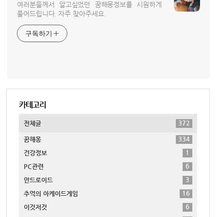
여러분들께서 알고싶었던 꿈해몽정보를 시원하게
풀어드립니다. 자주 찾아주세요.
구독하기
카테고리
372
전체글
334
꿈해몽
1
건강정보
6
PC관련
3
안드로이드
16
추억의 아케이드게임
6
이것저것