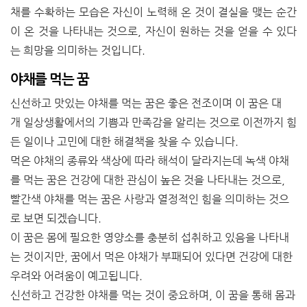
채를 수확하는 모습은 자신이 노력해 온 것이 결실을 맺는 순간
이 온 것을 나타내는 것으로, 자신이 원하는 것을 얻을 수 있다
는 희망을 의미하는 것입니다.
야채를 먹는 꿈
신선하고 맛있는 야채를 먹는 꿈은 좋은 전조이며 이 꿈은 대
개
일상생활에서의
기쁨과 만족감을 알리는 것으로 이전까지 힘
든 일이나 고민에 대한 해결책을 찾을 수 있습니다.
먹은 야채의 종류와 색상에 따라 해석이 달라지는데 녹색 야채
를 먹는 꿈은 건강에 대한 관심이 높은 것을 나타내는 것으로,
빨간색 야채를 먹는 꿈은 사랑과 열정적인 힘을 의미하는 것으
로 보면 되겠습니다.
이 꿈은 몸에 필요한 영양소를 충분히 섭취하고 있음을 나타내
는 것이지만, 꿈에서 먹은 야채가 부패되어 있다면 건강에 대한
우려와 어려움이 예고됩니다.
신선하고 건강한 야채를 먹는 것이 중요하며, 이 꿈을 통해 몸과