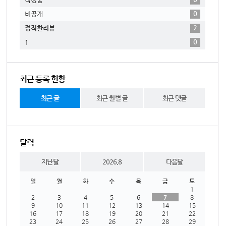
0
비공개
2
정직한리뷰
0
1
최근 등록 현황
최근 글
최근 월별 글
최근 댓글
달력
지난달
2026.8
다음달
일
월
화
수
목
금
토
1
2
3
4
5
6
7
8
9
10
11
12
13
14
15
16
17
18
19
20
21
22
23
24
25
26
27
28
29