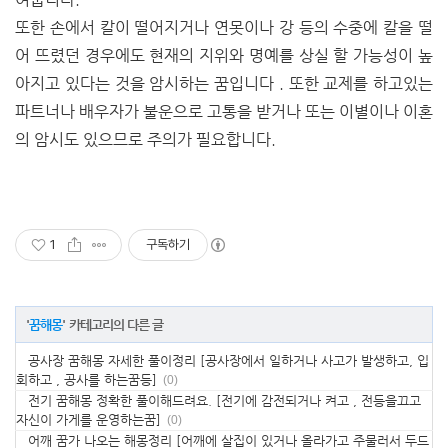
또한 손에서 칼이 떨어지거나 연못이나 강 등의 수중에 칼을 떨
어 뜨렸던 경우에도 현재의 지위와 명예를 상실 할 가능성이 높
아지고 있다는 것을 암시하는 꿈입니다 . 또한 교제를 하고있는
파트너나 배우자가 불운으로 고통을 받거나 또는 이별이나 이혼
의 암시도 있으므로 주의가 필요합니다.
1
구독하기
'
꿈해몽
' 카테고리의 다른 글
공사장 꿈해몽 자세한 풀이정리 [공사장에서 일하거나 사고가 발생하고, 입
회하고 , 공사를 하는꿈등]
(0)
전기 꿈해몽 정확한 풀이해드려요. [전기에 감전되거나 켜고 , 전등을끄고
자신이 가게를 운영하는꿈]
(0)
어깨 꿈가 나오는 해몽정리 [어깨에 살집이 있거나 올라가고 주물러서 두드