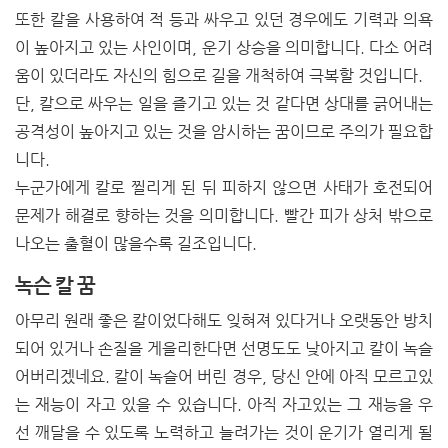
또한 칼을 사용하여 적 등과 싸우고 있던 경우에도 기력과 의욕
이 높아지고 있는 사인이며, 운기 상승을 의미합니다. 다소 어려
움이 있더라도 자신의 힘으로 길을 개척하여 극복할 것입니다.
단, 칼으로 싸우는 일을 즐기고 있는 것 같다면 상대를 긁어내는
공격성이 높아지고 있는 것을 암시하는 꿈이므로 주의가 필요합
니다.
누군가에게 칼로 찔리게 된 뒤 피하지 않으면 사태가 호전되어
문제가 해결로 향하는 것을 의미합니다. 빨간 피가 상처 밖으로
나오는 출혈이 많을수록 길조입니다.
녹슨 칼 꿈
아무리 원래 좋은 칼이었다해도 잊혀져 있다거나 오랫동안 방치
되어 있거나 손질을 게을리한다면 선명도도 낮아지고 칼이 녹슬
어버리겠네요. 칼이 녹슬어 버린 경우, 당신 안에 아직 모르고있
는 재능이 자고 있을 수 있습니다. 아직 자고있는 그 재능을 우
선 깨달을 수 있도록 노력하고 늘려가는 것이 운기가 열리게 될