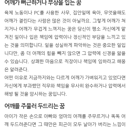
어깨가 뻐근하거나 부상을 입는 꿈
육체 노동이나 PC를 사용한 사무, 집안일에 육아, 무엇을해도
어깨가 결린다는 사람은 많은 것이 아닐까요. 그렇게 어깨가 쳐
지거나 어깨가 무겁게 느껴지는 꿈은 당신이 평소 자신에게 맡
겨진 일이나 입은 책임에 압력이나 정신적인 부담을 느끼고 있
는 것을 의미합니다. 일을 성실하게 파악하는 것은 중요한 일입
니다만, 좀 더 어깨의 힘을 빼지 않으면 그 압력에 신경을 앓을
수 있습니다. 상쾌한 마음으로 직장이나 책임에 임하라고 해몽
은 알려준다.
어떤 이유로 지금까지와는 다르게 어깨가 가벼워지고 있었다면
자신에게 부과했던 직무와 책임을 무사히 완수하거나 압력에서
해방 될 것을 암시하는 꿈입니다.
어깨를 주물러 두드리는 꿈
아이가 작은 손으로 아빠와 엄마의 어깨를 주무르거나 똑똑 어
깨 두드려준다면 그 때만은 피곤이 모두 날아가 버리는 느낌이