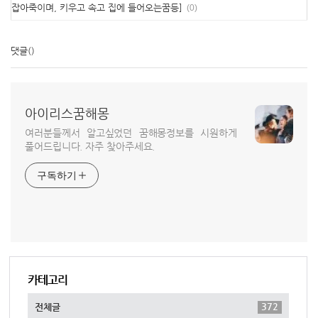
잡아죽이며, 키우고 속고 집에 들어오는꿈등]
(0)
댓글
()
아이리스꿈해몽
여러분들께서 알고싶었던 꿈해몽정보를 시원하게
풀어드립니다. 자주 찾아주세요.
구독하기
카테고리
372
전체글