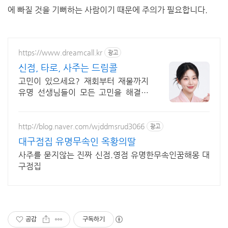
에 빠질 것을 기뻐하는 사람이기 때문에 주의가 필요합니다.
https://www.dreamcall.kr
광고
신점, 타로, 사주는 드림콜
고민이 있으세요? 재회부터 재물까지
유명 선생님들이 모든 고민을 해결해
드립니다!
http://blog.naver.com/wjddmsrud3066
광고
대구점집 유명무속인 옥황의딸
사주를 묻지않는 진짜 신점.영점 유명한무속인꿈해몽 대
구점집
공감
구독하기