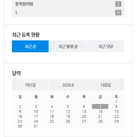
2
정직한리뷰
0
1
최근 등록 현황
최근 글
최근 월별 글
최근 댓글
달력
지난달
2026.8
다음달
일
월
화
수
목
금
토
1
2
3
4
5
6
7
8
9
10
11
12
13
14
15
16
17
18
19
20
21
22
23
24
25
26
27
28
29
30
31