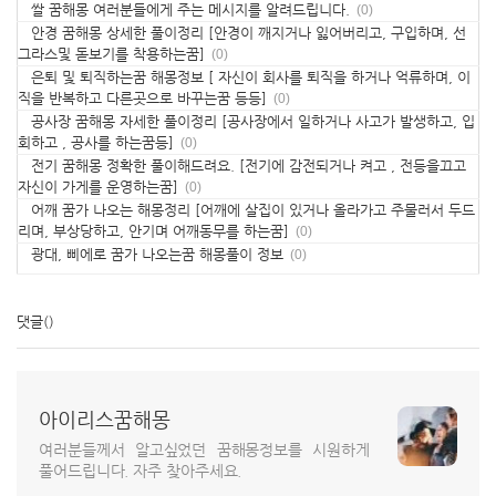
쌀 꿈해몽 여러분들에게 주는 메시지를 알려드립니다.
(0)
안경 꿈해몽 상세한 풀이정리 [안경이 깨지거나 잃어버리고, 구입하며, 선
그라스및 돋보기를 착용하는꿈]
(0)
은퇴 및 퇴직하는꿈 해몽정보 [ 자신이 회사를 퇴직을 하거나 억류하며, 이
직을 반복하고 다른곳으로 바꾸는꿈 등등]
(0)
공사장 꿈해몽 자세한 풀이정리 [공사장에서 일하거나 사고가 발생하고, 입
회하고 , 공사를 하는꿈등]
(0)
전기 꿈해몽 정확한 풀이해드려요. [전기에 감전되거나 켜고 , 전등을끄고
자신이 가게를 운영하는꿈]
(0)
어깨 꿈가 나오는 해몽정리 [어깨에 살집이 있거나 올라가고 주물러서 두드
리며, 부상당하고, 안기며 어깨동무를 하는꿈]
(0)
광대, 삐에로 꿈가 나오는꿈 해몽풀이 정보
(0)
댓글
()
아이리스꿈해몽
여러분들께서 알고싶었던 꿈해몽정보를 시원하게
풀어드립니다. 자주 찾아주세요.