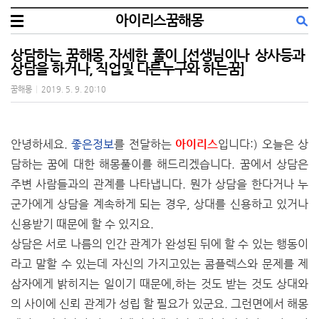
아이리스꿈해몽
상담하는 꿈해몽 자세한 풀이 [선생님이나 상사등과
상담을 하거나, 직업및 다른누구와 하는꿈]
꿈해몽
|
2019. 5. 9. 20:10
안녕하세요.
좋은정보
를 전달하는
아이리스
입니다:) 오늘은 상
담하는 꿈에 대한 해몽풀이를 해드리겠습니다. 꿈에서 상담은
주변 사람들과의 관계를 나타냅니다. 뭔가 상담을 한다거나 누
군가에게 상담을 계속하게 되는 경우, 상대를 신용하고 있거나
신용받기 때문에 할 수 있지요.
상담은 서로 나름의 인간 관계가 완성된 뒤에 할 수 있는 행동이
라고 말할 수 있는데 자신의 가지고있는 콤플렉스와 문제를 제
삼자에게 밝히지는 일이기 때문에,하는 것도 받는 것도 상대와
의 사이에 신뢰 관계가 성립 할 필요가 있군요. 그런면에서 해몽