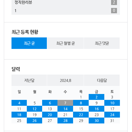
2
정직한리뷰
0
1
최근 등록 현황
최근 글
최근 월별 글
최근 댓글
달력
지난달
2024.8
다음달
일
월
화
수
목
금
토
1
2
3
4
5
6
7
8
9
10
11
12
13
14
15
16
17
18
19
20
21
22
23
24
25
26
27
28
29
30
31