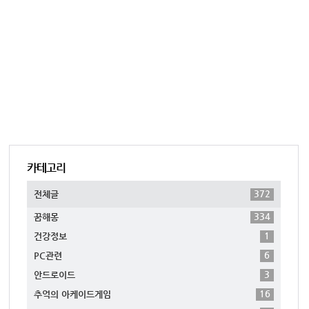
카테고리
372
전체글
334
꿈해몽
1
건강정보
6
PC관련
3
안드로이드
16
추억의 아케이드게임