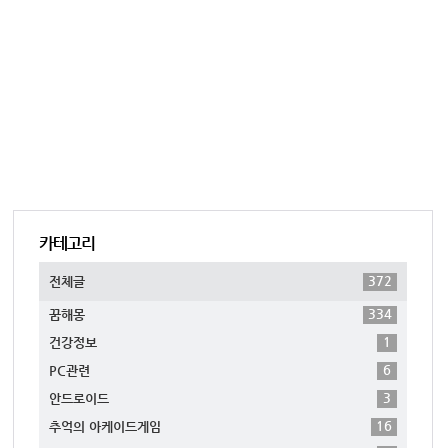
카테고리
372
전체글
334
꿈해몽
1
건강정보
6
PC관련
3
안드로이드
16
추억의 아케이드게임