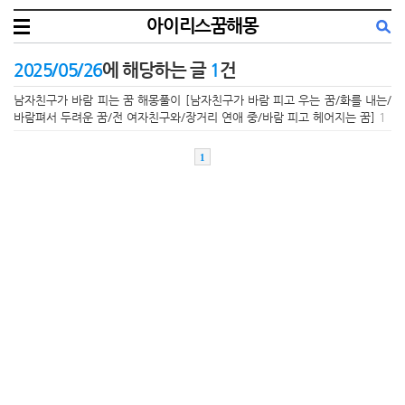
아이리스꿈해몽
2025/05/26
에 해당하는 글
1
건
남자친구가 바람 피는 꿈 해몽풀이 [남자친구가 바람 피고 우는 꿈/화를 내는/
바람펴서 두려운 꿈/전 여자친구와/장거리 연애 중/바람 피고 헤어지는 꿈]
1
1