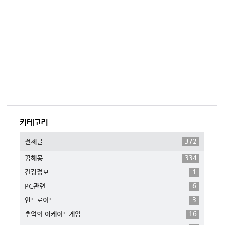
카테고리
372
전체글
334
꿈해몽
1
건강정보
6
PC관련
3
안드로이드
16
추억의 아케이드게임