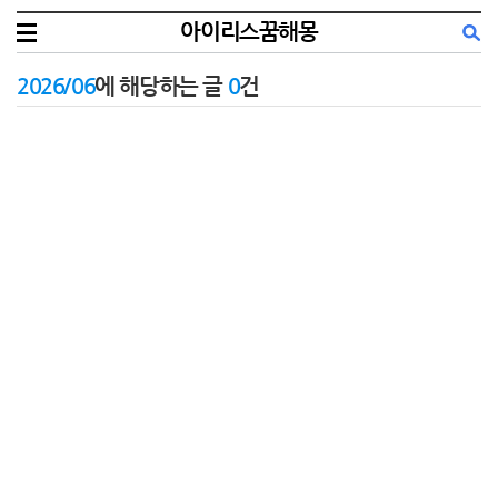
아이리스꿈해몽
2026/06
에 해당하는 글
0
건