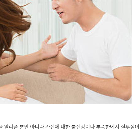
을 알려줄 뿐만 아니라 자신에 대한 불신감이나 부족함에서 질투심이