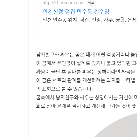
http://chunsuam.com
광고
인천신점 점집 만수동 천수암
인천 만수동 위치, 점집, 신점, 사주, 궁합, 운
남자친구와 싸우는 꿈은 대개 어떤 걱정거리나 불
이 꿈에서 주인공이 실제로 맞거나 울고 있다면 그
싸움이 끝난 후 담배를 피우는 상황이라면 싸움을 
이 꿈은 서로의 관계를 개선하려는 의지를 나타낼 
의 표현으로 볼 수 있습니다.
꿈속에서 남자친구와 싸우는 상황에서는 자신이 마
회로 삼아 문제를 직시하고 개선해 나가는 것이 좋