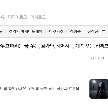
명록
미디어로그
위치로그
드
추억의 아케이드게임
이것저것
작성중
정직한리뷰
우고 때리는 꿈, 우는, 화가난, 헤어지는, 계속 꾸는, 카톡
미를 확인하세요. 간밤의 꿈에 담긴 상징과 흐름을