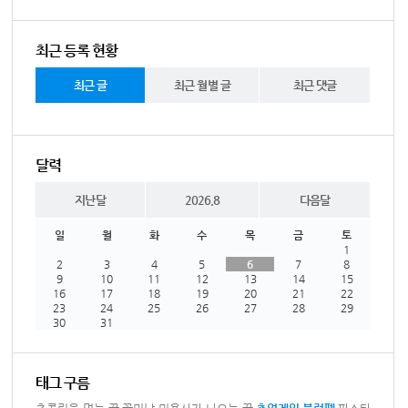
최근 등록 현황
최근 글
최근 월별 글
최근 댓글
달력
지난달
2026.8
다음달
일
월
화
수
목
금
토
1
2
3
4
5
6
7
8
9
10
11
12
13
14
15
16
17
18
19
20
21
22
23
24
25
26
27
28
29
30
31
태그 구름