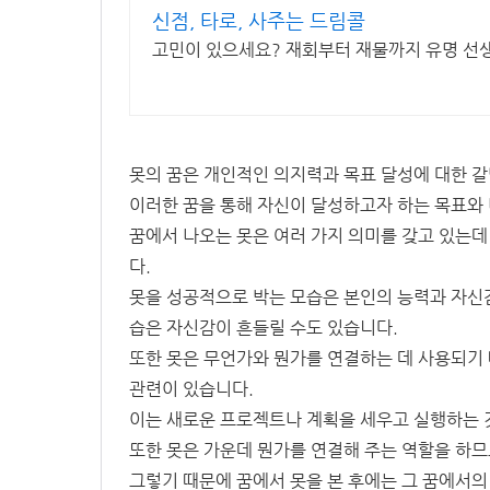
신점, 타로, 사주는 드림콜
고민이 있으세요? 재회부터 재물까지 유명 선
못의 꿈은 개인적인 의지력과 목표 달성에 대한 갈
이러한 꿈을 통해 자신이 달성하고자 하는 목표와
꿈에서 나오는 못은 여러 가지 의미를 갖고 있는데
다.
못을 성공적으로 박는 모습은 본인의 능력과 자신감
습은 자신감이 흔들릴 수도 있습니다.
또한 못은 무언가와 뭔가를 연결하는 데 사용되기 
관련이 있습니다.
이는 새로운 프로젝트나 계획을 세우고 실행하는 
또한 못은 가운데 뭔가를 연결해 주는 역할을 하므
그렇기 때문에 꿈에서 못을 본 후에는 그 꿈에서의