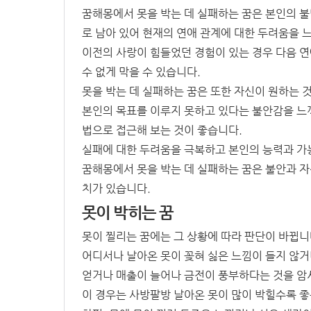
꿈해몽에서 못을 박는 데 실패하는 꿈은 본인의 불
로 남아 있어 현재의 연애 관계에 대한 두려움을 
이전의 사랑이 힘들었던 경험이 있는 경우 다음 
수 없게 막을 수 있습니다.
못을 박는 데 실패하는 꿈은 또한 자신이 원하는 
본인의 목표를 이루지 못하고 있다는 불안감을 느끼
법으로 접근해 보는 것이 좋습니다.
실패에 대한 두려움을 극복하고 본인의 능력과 가
꿈해몽에서 못을 박는 데 실패하는 꿈은 불안과 자신
치가 있습니다.
못이 박히는 꿈
못이 찔리는 꿈에는 그 상황에 따라 판단이 바뀝니
어디서나 날아온 못이 꽂혀 싫은 느낌이 들지 않
얻거나 매출이 늘어나 금전이 풍부하다는 것을 암
이 경우는 사방팔방 날아온 못이 많이 박힐수록 좋