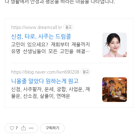
나 생활에서 안정과 평온을 바라는 마음을 나타냅니다.
https://www.dreamcall.kr
광고
신점, 타로, 사주는 드림콜
고민이 있으세요? 재회부터 재물까지
유명 선생님들이 모든 고민을 해결해
드립니다!
https://blog.naver.com/lwn690208
광고
니올줄 알았다 원하는게 뭔고
신점, 사주팔자, 운세, 궁합, 사업운, 재
물운, 산소점, 살풀이, 연애운
7
구독하기