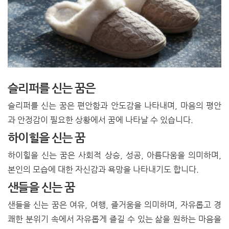
슬리퍼를 신는 꿈은
슬리퍼를 신는 꿈은 편안함과 안도감을 나타내며, 마음의 평안
과 안정감이 필요한 상황에서 꿈에 나타날 수 있습니다.
하이힐을 신는 꿈
하이힐을 신는 꿈은 사회적 상승, 성공, 아름다움을 의미하며,
본인의 모습에 대한 자신감과 욕망을 나타내기도 합니다.
샌들을 신는 꿈
샌들을 신는 꿈은 여유, 여행, 즐거움을 의미하며, 자유롭고 경
쾌한 분위기 속에서 자유롭게 즐길 수 있는 삶을 원하는 마음을