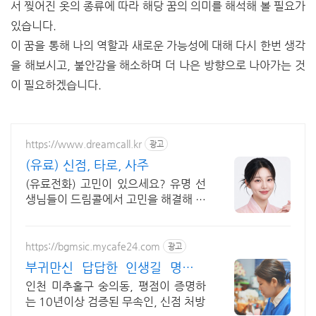
서 찢어진 옷의 종류에 따라 해당 꿈의 의미를 해석해 볼 필요가
있습니다.
이 꿈을 통해 나의 역할과 새로운 가능성에 대해 다시 한번 생각
을 해보시고, 불안감을 해소하며 더 나은 방향으로 나아가는 것
이 필요하겠습니다.
https://www.dreamcall.kr
광고
(유료) 신점, 타로, 사주
(유료전화) 고민이 있으세요? 유명 선
생님들이 드림콜에서 고민을 해결해 드
립니다!
https://bgmsic.mycafe24.com
광고
부귀만신 답답한 인생길 명쾌한
신점
인천 미추홀구 숭의동, 평점이 증명하
는 10년이상 검증된 무속인, 신점 처방