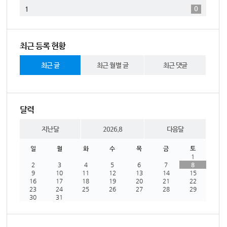
0
1
최근 등록 현황
최근 글
최근 월별 글
최근 댓글
달력
지난달
2026.8
다음달
일
월
화
수
목
금
토
1
2
3
4
5
6
7
8
9
10
11
12
13
14
15
16
17
18
19
20
21
22
23
24
25
26
27
28
29
30
31