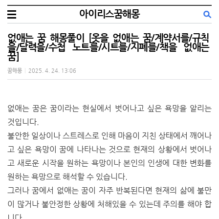
아이리스꿈해몽
없애는 꿈 해몽풀이 [옷을 없애는 꿈/계약서를/규칙
을/달력을/수첩 노트를/시트를/지폐를/책을 없애는
꿈]
꿈해몽
|
2025. 4. 24. 13:06
없애는 꿈은 꿈이라는 현실에서 벗어나고 싶은 욕망을 알리는
것입니다.
불안한 일상이나 스트레스로 인해 마음이 지친 상태에서 깨어나
고 싶은 욕망이 꿈에 나타나는 것으로 현재의 상황에서 벗어나
고 새로운 시작을 원하는 욕망이나 본인의 인생에 대한 변화를
원하는 욕망으로 해석할 수 있습니다.
그러나 꿈에서 없애는 꿈이 자주 반복된다면 현재의 삶에 불만
이 많거나 불안정한 상황에 처해있을 수 있는데 주의를 해야 합
니다.