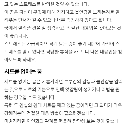
고 있는 스트레스를 반영한 것일 수 있습니다.
이 꿈은 자신이 무엇에 대해 걱정하고 불안감을 느끼는지를 알
려주는 단서가 될 수 있으나 너무 걱정하지 않아도 됩니다.
꿈에서 알려준 것을 잘 생각하고, 적절한 대응법을 찾아보는 것
이 좋습니다.
스트레스는 가급적이면 적게 받는 것이 좋기 때문에 자신이 스
트레스를 받고 있다면 적당한 휴식을 하고, 더 나은 대응법을 찾
아보도록 하세요.
시트를 없애는 꿈
시트를 없애는 꿈은 기혼자라면
부부간의
갈등과 불안감을 알리
는 것으로 서로의 기분으로 인해 엇갈림이 생기거나 이별을 원
하는 경우일 수도 있습니다.
특히 두 침실의 침대 시트를 깨고 있는 꿈이라면 그 의미가 더욱
강해지는데 적절한 대응 방법이 필요하겠습니다.
미혼자라면 연인과의 관계를 떠올려
판단해 보는
것이 좋습니