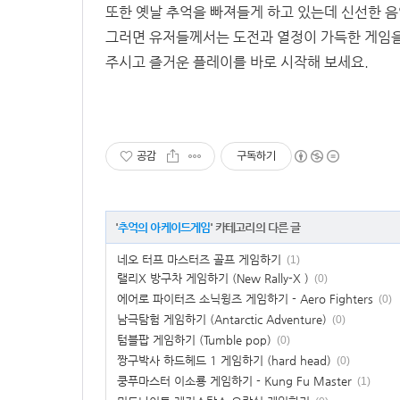
또한 옛날 추억을 빠져들게 하고 있는데 신선한 
그러면 유저들께서는 도전과 열정이 가득한 게임
주시고 즐거운 플레이를 바로 시작해 보세요.
공감
구독하기
'
추억의 아케이드게임
' 카테고리의 다른 글
네오 터프 마스터즈 골프 게임하기
(1)
랠리X 방구차 게임하기 (New Rally-X )
(0)
에어로 파이터즈 소닉윙즈 게임하기 - Aero Fighters
(0)
남극탐험 게임하기 (Antarctic Adventure)
(0)
텀블팝 게임하기 (Tumble pop)
(0)
짱구박사 하드헤드 1 게임하기 (hard head)
(0)
쿵푸마스터 이소룡 게임하기 - Kung Fu Master
(1)