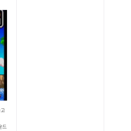
라고
운드