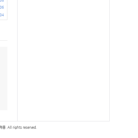
.08
.06
.04
해몽
. All rights reserved.