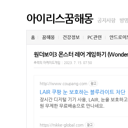
아이리스꿈해몽
공지사항
방
홈
꿈해몽
건강정보
PC관련
안드로이
원더보이3 몬스터 레어 게임하기 (Wonder Boy 
추억의 아케이드게임
|
2023. 7. 15. 07:50
http://www.coupang.com
광고
LAIR 쿠팡 눈 보호하는 블루라이트 차단
장시간 디지털 기기 사용, LAIR, 눈을 보호
원 무제한 무료배송으로 만나세요.
https://nikke-global.com
광고