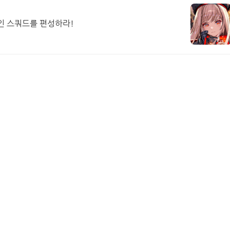
5인 스쿼드를 편성하라!