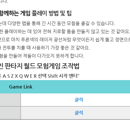
니다.
 함께하는 게임
플레이 방법 및 팁
데 다양한 맵을 통해 긴 시간 동안 모험을 즐길 수 있습니다.
 플레이하는 데 있어 전혀 지루할 틈을 만들지 않고 있는 것 같아요
 것으로 마치 푸른색의 레이저 광선처럼 무엇이든지 쉽게 뚫고 정면으
 전투를 치를 때 사용하기 가장 좋은 것 같아요.
형을 만들어 적들이 다가오지 못하게 합니다.
: 환상적인 판타지 월드 모험게임 조작법
 A S Z X Q W E R 선택 Shift 시작 엔터"
Game Link
클릭
클릭