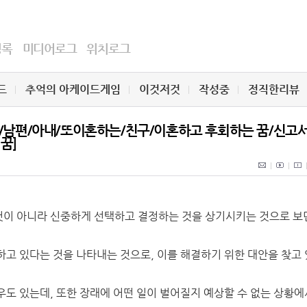
명록
미디어로그
위치로그
드
추억의 아케이드게임
이것저것
작성중
정직한리뷰
꿈/남편/아내/또이혼하는/친구/이혼하고 후회하는 꿈/신고
꿈]
것이 아니라 신중하게 선택하고 결정하는 것을 상기시키는 것으로 보
고 있다는 것을 나타내는 것으로, 이를 해결하기 위한 대안을 찾고 
도 있는데, 또한 장래에 어떤 일이 벌어질지 예상할 수 없는 상황에