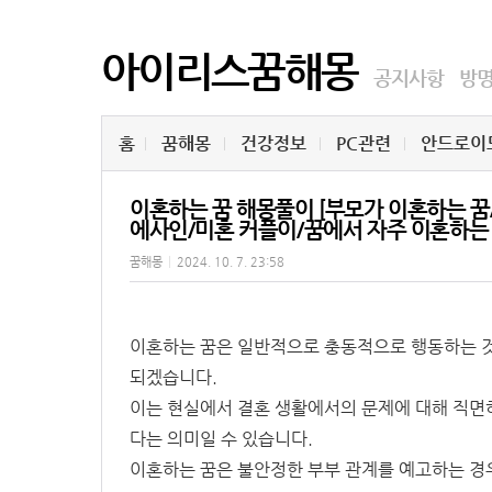
아이리스꿈해몽
공지사항
방
홈
꿈해몽
건강정보
PC관련
안드로이
이혼하는 꿈 해몽풀이 [부모가 이혼하는 
에사인/미혼 커플이/꿈에서 자주 이혼하는 
꿈해몽
|
2024. 10. 7. 23:58
이혼하는 꿈은 일반적으로 충동적으로 행동하는 
되겠습니다.
이는 현실에서 결혼 생활에서의 문제에 대해 직면하
다는 의미일 수 있습니다.
이혼하는 꿈은 불안정한 부부 관계를 예고하는 경우