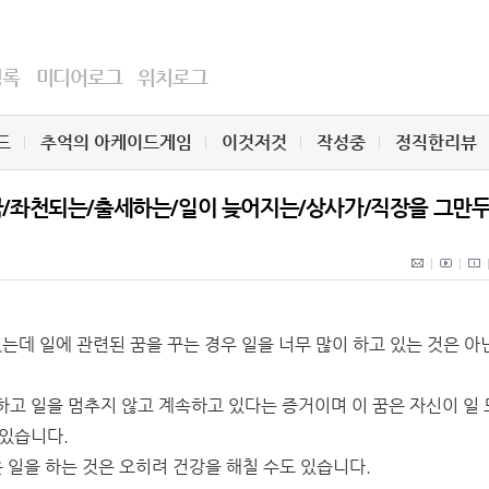
명록
미디어로그
위치로그
드
추억의 아케이드게임
이것저것
작성중
정직한리뷰
 꿈/좌천되는/출세하는/일이 늦어지는/상사가/직장을 그만
는데 일에 관련된 꿈을 꾸는 경우 일을 너무 많이 하고 있는 것은 아
고 일을 멈추지 않고 계속하고 있다는 증거이며 이 꿈은 자신이 일 
 있습니다.
 일을 하는 것은 오히려 건강을 해칠 수도 있습니다.