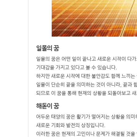
일몰의 꿈
일몰의 꿈은 어떤 일이 끝나고 새로운 시작이 다
기대감을 가지고 있다고 볼 수 있습니다.
하지만 새로운 시작에 대한 불안감도 함께 느끼는 
일몰이 단순히 끝을 의미하는 것이 아니라, 끝과 
되므로 이 꿈을 통해 현재의 상황을 되돌아보고 새
해돋이 꿈
어두운 태양의 꿈은 활기가 떨어지는 상황을 의미
새로운 기회와 발전의 상징입니다.
이러한 꿈은 현재의 고민이나 문제가 해결될 것을