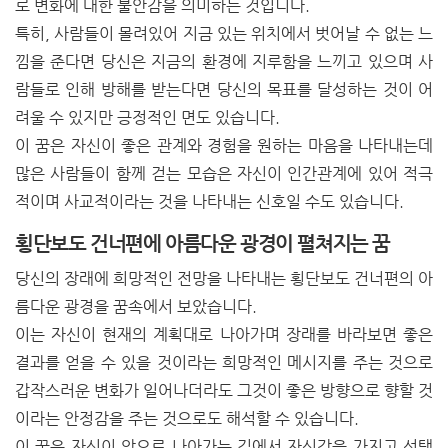
로 변화에 대한 불안감을 의미하는 것입니다.
특히, 사람들이 몰려있어 지금 있는 위치에서 벗어날 수 없는 느
낌을 준다면 당신은 지금의 환경에 지루함을 느끼고 있으며 사
람들로 인해 방해를 받는다면 당신의 목표를 달성하는 것이 어
려울 수 있지만 긍정적인 면도 있습니다.
이 꿈은 자신이 좋은 관계와 경험을 원하는 마음을 나타내는데
많은 사람들이 함께 걷는 모습은 자신이 인간관계에 있어 적극
적이며 사교적이라는 것을 나타내는 신호일 수도 있습니다.
횡단보도 건너편에 아름다운 광경이 펼쳐지는 꿈
당신의 장래에 희망적인 전망을 나타내는 횡단보도 건너편의 아
름다운 광경을 꿈속에서 보았습니다.
이는 자신이 현재의 계획대로 나아가며 장래를 바라보면 좋은
결과를 얻을 수 있을 것이라는 희망적인 메시지를 주는 것으로
갑작스러운 변화가 일어나더라도 그것이 좋은 방향으로 향할 것
이라는 안정감을 주는 것으로도 해석할 수 있습니다.
이 꿈은 자신이 앞으로 나아가는 길에서 자신감을 가지고 선택