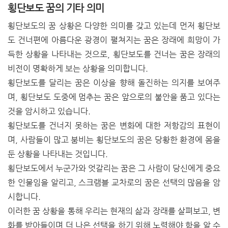
횡단보도 꿈의 기타 의미
횡단보도의 꿈 상황은 다양한 의미를 갖고 있는데 먼저 횡단보
도 건너편에 아름다운 광경이 펼쳐지는 꿈은 장래에 희망이 가
득한 상황을 나타내는 것으로, 횡단보도를 건너는 꿈은 장래의
비전이 명확하게 보는 상황을 의미합니다.
횡단보도를 달리는 꿈은 이상을 향해 돌진하는 의지를 보여주
며, 횡단보도 도중에 멈추는 꿈은 앞으로의 불안을 품고 있다는
것을 암시하고 있습니다.
횡단보도를 건너지 못하는 꿈은 변화에 대한 저항감의 표현이
며, 사람들이 많고 붐비는 횡단보도의 꿈은 당황한 환경에 몸을
둔 상황을 나타내는 것입니다.
횡단보도에서 누군가와 엇갈리는 꿈은 그 사람이 당신에게 중요
한 인물임을 알리고, 스크램블 교차로의 꿈은 선택의 많음을 암
시합니다.
이러한 꿈 상황을 통해 우리는 현재의 삶과 장래를 살펴보고, 변
화를 받아들이며 더 나은 선택을 하기 위해 노력해야 함을 알 수