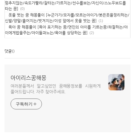
멈추지않는/속도가빨라/잘타는/가르치는/선수를보는/자신이/스노우보드를
타는 꿈]
(0)
옷을 벗는 꿈 해몽풀이 [누군가가/모자를/모르는아이가/봇은옷을정리하는/
신발/양말/흩어지는/벗겨지는/이성 앞에서 옷을 벗는 꿈]
(1)
육아 꿈 해몽풀이 [육아 포기하는 꿈/연인의 아이를 기르는꿈/좌절하는/아
이에게밥을주는/아이들과노는/육아를 상당하는 꿈]
(2)
댓글
()
아이리스꿈해몽
여러분들께서 알고싶었던 꿈해몽정보를 시원하게
풀어드립니다. 자주 찾아주세요.
구독하기