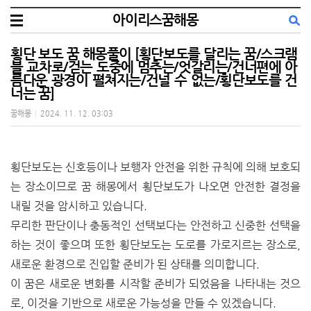
아이리스꿈해몽
횡단 보도 꿈 해몽풀이 [횡단보도를 달리는 꿈/스크램
블 교차로/걷는 도중에 멈추는/엇갈리는/건너편에 아
름다운 광경이 펼쳐지는/건널 수 없는/횡단보도를 건
너는 꿈]
꿈해몽
|
2024. 11. 12. 03:03
횡단보도는 신호등이나 보행자 안전을 위한 규칙에 의해 보호되
는 장소이므로 꿈 해몽에서 횡단보도가 나오면 안전한 결정을
내릴 것을 암시하고 있습니다.
무리한 판단이나 충동적인 선택보다는 안전하고 신중한 선택을
하는 것이 좋으며 또한 횡단보도는 도로를 가로지르는 장소로,
새로운 환경으로 진입할 준비가 된 상태를 의미합니다.
이 꿈은 새로운 변화를 시작할 준비가 되었음을 나타내는 것으
로, 이것을 기반으로 새로운 가능성을 만들 수 있겠습니다.