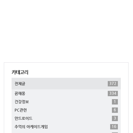
카테고리
372
전체글
334
꿈해몽
1
건강정보
6
PC관련
3
안드로이드
16
추억의 아케이드게임