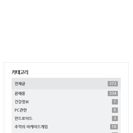
카테고리
372
전체글
334
꿈해몽
1
건강정보
6
PC관련
3
안드로이드
16
추억의 아케이드게임