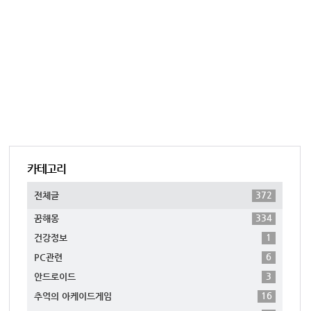
카테고리
372
전체글
334
꿈해몽
1
건강정보
6
PC관련
3
안드로이드
16
추억의 아케이드게임