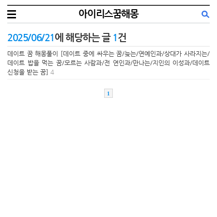
아이리스꿈해몽
2025/06/21
에 해당하는 글
1
건
데이트 꿈 해몽풀이 [데이트 중에 싸우는 꿈/늦는/연예인과/상대가 사라지는/
데이트 밥을 먹는 꿈/모르는 사람과/전 연인과/만나는/지인의 이성과/데이트
신청을 받는 꿈]
4
1