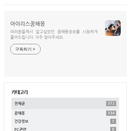
아이리스꿈해몽
여러분들께서 알고싶었던 꿈해몽정보를 시원하게
풀어드립니다. 자주 찾아주세요.
구독하기
카테고리
372
전체글
334
꿈해몽
1
건강정보
6
PC관련