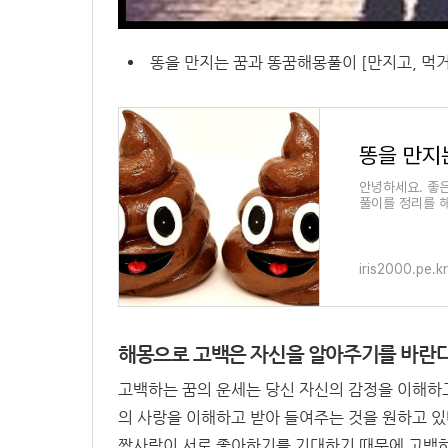
똥을 만지는 꿈과 똥꿈해몽풀이 [만지고, 먹거
안녕하세요. 좋
풀이를 정리를 해
니
iris2000.pe.kr
해몽으로 고백은 자신을 알아주기를 바란다
고백하는 꿈의 운세는 당신 자신의 감정을 이해하
의 사랑을 이해하고 받아 들여주는 것을 원하고 
짝사랑이 서로 좋아하기를 기대하기 때문에 고백하는