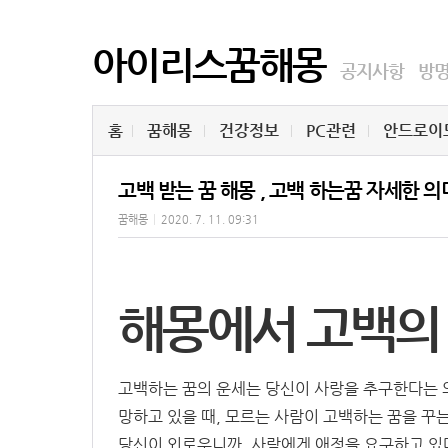
아이리스꿈해몽
공지사항
방
홈
꿈해몽
건강정보
PC관련
안드로이
고백 받는 꿈 해몽 , 고백 하는꿈 자세한 
꿈해몽
|
2020. 7. 11. 09:31
해몽에서 고백의
고백하는 꿈의 운세는 당신이 사랑을 추구한다는 
망하고 있을 때, 모르는 사람이 고백하는 꿈을 꾸
당신이 외로우니까, 사람에게 애정을 요구하고 있