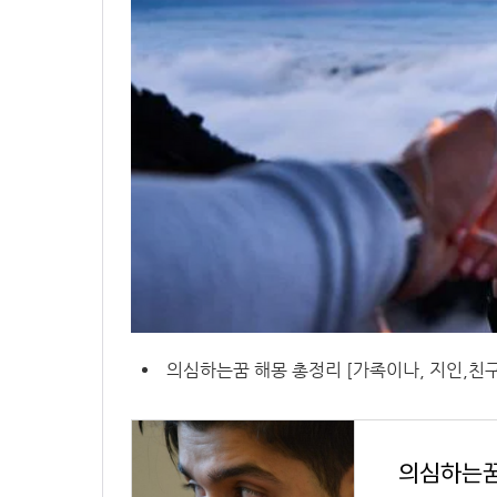
의심하는꿈 해몽 총정리 [가족이나, 지인,친구