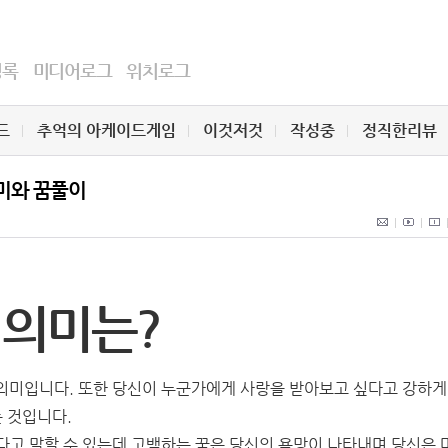
명록
미디어로그
위치로그
드
추억의 아케이드게임
이것저것
작성중
정직한리뷰
의미와 꿈풀이
 의미는?
의미입니다. 또한 당신이 누군가에게 사랑을 받아보고 싶다고 강하게
는 것입니다.
다고 말할 수 있는데 고백하는 꿈은 당신의 욕망이 나타내며 당신은 