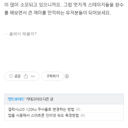
이 많이 소모되고 있으니까요. 그럼 멋지게 스테이지들을 완수
를 해보면서 큰 재미를 만끽하는 유저분들이 되어보세요.
플레이 해볼까?
공감
구독하기
'
안드로이드
' 카테고리의 다른 글
갤럭시s20 120hz 주사율로 변경하는 방법
(0)
앱을 사용해서 스마트폰 인터넷 속도 측정방법
(0)