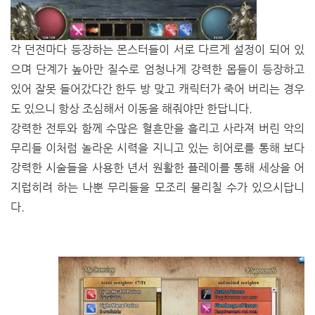
각 던전마다 등장하는 몬스터들이 서로 다르게 설정이 되어 있
으며 단계가 높아만 질수로 엄청나게 강력한 몹들이 등장하고
있어 잘못 들어갔다간 한두 방 맞고 캐릭터가 죽어 버리는 경우
도 있으니 항상 조심해서 이동을 해줘야만 한답니다.
강력한 전투와 함께 수많은 혈흔만을 흘리고 사라져 버린 악의
무리들 이처럼 놀라운 시력을 지니고 있는 히어로를 통해 보다
강력한 시술들을 사용한 년서 원활한 플레이를 통해 세상을 어
지럽히려 하는 나뿐 무리들을 모조리 물리칠 수가 있으시답니
다.