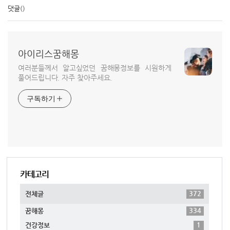
댓글
()
아이리스꿈해몽
여러분들께서 알고싶었던 꿈해몽정보를 시원하게
풀어드립니다. 자주 찾아주세요.
구독하기
카테고리
372
전체글
334
꿈해몽
1
건강정보