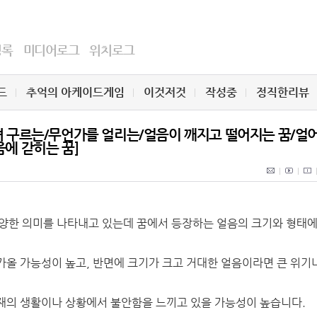
명록
미디어로그
위치로그
드
추억의 아케이드게임
이것저것
작성중
정직한리뷰
져 구르는/무언가를 얼리는/얼음이 깨지고 떨어지는 꿈/얼
음에 갇히는 꿈]
 다양한 의미를 나타내고 있는데 꿈에서 등장하는 얼음의 크기와 형태에
가올 가능성이 높고, 반면에 크기가 크고 거대한 얼음이라면 큰 위기
재의 생활이나 상황에서 불안함을 느끼고 있을 가능성이 높습니다.