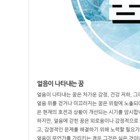
얼음이 나타내는 꿈
얼음이 나타내는 꿈은 차가운 감정, 건강 저하, 
얼음 위를 걷거나 미끄러지는 꿈은 위험에 노출되어
은 현재의 호전과 상황이 개선되는 시기를 암시합
하지만, 얼음에 갇힌 꿈은 외로움이나 감정적으로 
고, 감정적인 문제를 해결하기 위해 노력할 필요가
얼음이 무언가를 가리키는 경우 그것은 싫은 것이