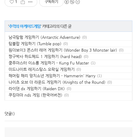
1
구독하기
'
추억의 아케이드게임
' 카테고리의 다른 글
남극탐험 게임하기 (Antarctic Adventure)
(0)
텀블팝 게임하기 (Tumble pop)
(0)
원더보이3 몬스터 레어 게임하기 (Wonder Boy 3 Monster lair)
(0)
짱구박사 하드헤드 1 게임하기 (hard head)
(0)
쿵푸마스터 이소룡 게임하기 - Kung Fu Master
(1)
미드나이트 레지스탕스 오락실 게임하기
(0)
해머링 해리 망치소년 게임하기 - Hammerin' Harry
(1)
나이츠 오브 더 라운드 게임하기 (Knights of the Round)
(0)
라이덴 dx 게임하기 (Raiden DX)
(0)
쿠킹마마 nds 게임 (한국어버전)
(0)
댓글
()