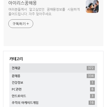
아이리스꿈해몽
여러분들께서 알고싶었던 꿈해몽정보를 시원하게
풀어드립니다. 자주 찾아주세요.
구독하기
카테고리
372
전체글
334
꿈해몽
1
건강정보
6
PC관련
3
안드로이드
16
추억의 아케이드게임