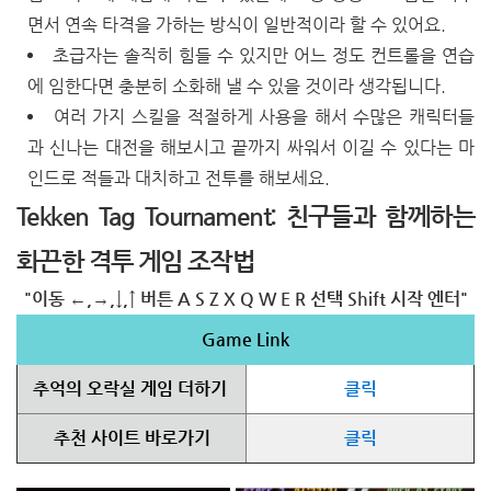
면서 연속 타격을 가하는 방식이 일반적이라 할 수 있어요.
초급자는 솔직히 힘들 수 있지만 어느 정도 컨트롤을 연습
에 임한다면 충분히 소화해 낼 수 있을 것이라 생각됩니다.
여러 가지 스킬을 적절하게 사용을 해서 수많은 캐릭터들
과 신나는 대전을 해보시고 끝까지 싸워서 이길 수 있다는 마
인드로 적들과 대치하고 전투를 해보세요.
Tekken Tag Tournament: 친구들과 함께하는
화끈한 격투 게임 조작법
"이동 ←,→,↓,↑ 버튼 A S Z X Q W E R 선택 Shift 시작 엔터"
Game Link
추억의 오락실 게임 더하기
클릭
추천 사이트 바로가기
클릭