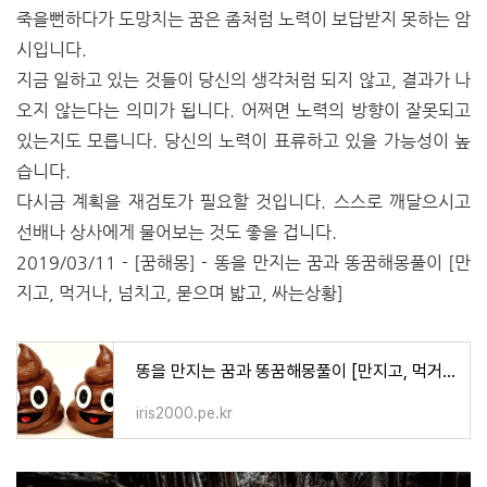
죽을뻔하다가 도망치는 꿈은 좀처럼 노력이 보답받지 못하는 암
시입니다.
지금 일하고 있는 것들이 당신의 생각처럼 되지 않고, 결과가 나
오지 않는다는 의미가 됩니다. 어쩌면 노력의 방향이 잘못되고
있는지도 모릅니다. 당신의 노력이 표류하고 있을 가능성이 높
습니다.
다시금 계획을 재검토가 필요할 것입니다. 스스로 깨달으시고
선배나 상사에게 물어보는 것도 좋을 겁니다.
2019/03/11 - [꿈해몽] - 똥을 만지는 꿈과 똥꿈해몽풀이 [만
지고, 먹거나, 넘치고, 묻으며 밟고, 싸는상황]
똥을 만지는 꿈과 똥꿈해몽풀이 [만지고, 먹거나, 넘치고, 묻으며 밟고, 싸는상황]
iris2000.pe.kr