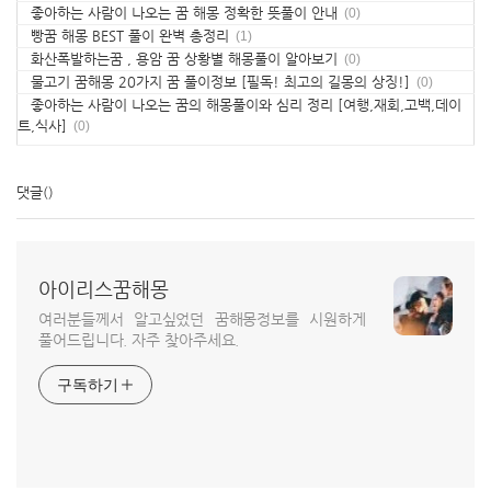
좋아하는 사람이 나오는 꿈 해몽 정확한 뜻풀이 안내
(0)
빵꿈 해몽 BEST 풀이 완벽 총정리
(1)
화산폭발하는꿈 , 용암 꿈 상황별 해몽풀이 알아보기
(0)
물고기 꿈해몽 20가지 꿈 풀이정보 [필독! 최고의 길몽의 상징!]
(0)
좋아하는 사람이 나오는 꿈의 해몽풀이와 심리 정리 [여행,재회,고백,데이
트,식사]
(0)
댓글
()
아이리스꿈해몽
여러분들께서 알고싶었던 꿈해몽정보를 시원하게
풀어드립니다. 자주 찾아주세요.
구독하기