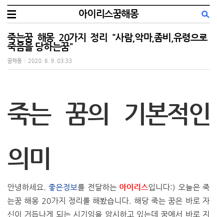
아이리스꿈해몽
죽는꿈 해몽 20가지 정리 "사람,악마,좀비,유령으로
죽음을 당하는꿈"
꿈해몽
|
2020. 6. 9. 03:33
죽는 꿈의 기본적인
의미
안녕하세요.
좋은정보
를 전달하는
아이리스
입니다:) 오늘은 죽
는꿈 해몽 20가지 정리를 해봤습니다. 해당
죽는 꿈은 바로 자
신이 거듭나게 되는 시기임을 암시하고 있는데
꿈에서 바로 지