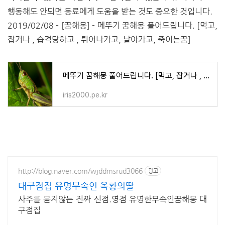
행동해도 안되면 동료에게 도움을 받는 것도 중요한 것입니다.
2019/02/08 - [꿈해몽] - 메뚜기 꿈해몽 풀어드립니다. [먹고,
잡거나 , 습격당하고 , 튀어나가고, 날아가고, 죽이는꿈]
메뚜기 꿈해몽 풀어드립니다. [먹고, 잡거나 , 습격당하고 , 튀어나가고, 날아가고, 죽이는꿈]
iris2000.pe.kr
http://blog.naver.com/wjddmsrud3066
광고
대구점집 유명무속인 옥황의딸
사주를 묻지않는 진짜 신점.영점 유명한무속인꿈해몽 대
구점집