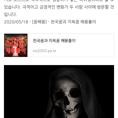
있습니다. 극적이고 긍정적인 변화가 두 사람 사이에 방문할 것
입니다.
2020/05/18 - [꿈해몽] - 천국꿈과 지옥꿈 해몽풀이
천국꿈과 지옥꿈 해몽풀이
iris2000.pe.kr