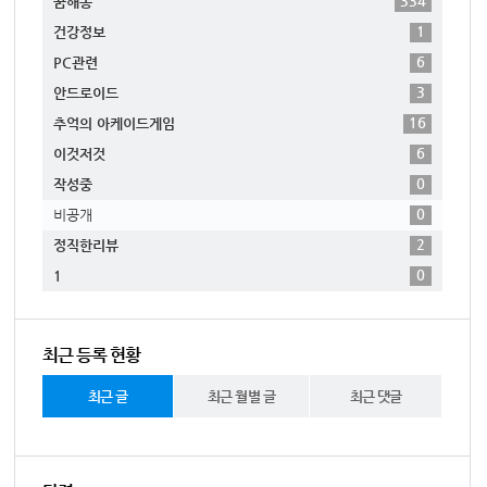
334
꿈해몽
1
건강정보
6
PC관련
3
안드로이드
16
추억의 아케이드게임
6
이것저것
0
작성중
0
비공개
2
정직한리뷰
0
1
최근 등록 현황
최근 글
최근 월별 글
최근 댓글