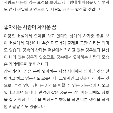
사람도 마음이 있는 표정을 보이고 상대방에게 마음을 아무렇지
도 않게 전달하고 앞으로 두 사람의 관계는 발전할 것입니다.
좋아하는 사람이 차가운 꿈
이꿈은 현실에서 연예를 하고 있다면 상대의 차가운 꿈을 보
여
현실에서 자신이나 혹은 파트너가 교제를 그만
하려는 의미
도 있습다. 꿈속의 상대는 현실에서 접하고 있는 경우보다 본성
이 나와 있는 경우가 있으므로, 꿈속에서 좋아하는 사람의 모습
은 기억해두면 좋을 겁니다.
잠재의식이 꿈을 통해 좋아하는 사람 사이에서 일어날 것을 전
하려고 하고
있는지도
모릅니다.
그렇지만 그것을 미리 아는 것
으로,
부정 없이 된다는
사건을 피할 수 있는 가능성이 나오고
있다고 보면 됩니다. 만약이 같은 꿈을 꾼 경우에는 그때의 상황
을 잘 기억하고 그것을 피하도록 행동을 하면 나쁜 생각을 하지
않고 끝날 수도 있습니다.