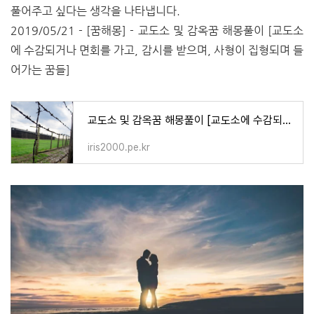
풀어주고 싶다는 생각을 나타냅니다.
2019/05/21 - [꿈해몽] - 교도소 및 감옥꿈 해몽풀이 [교도소
에 수감되거나 면회를 가고, 감시를 받으며, 사형이 집형되며 들
어가는 꿈들]
교도소 및 감옥꿈 해몽풀이 [교도소에 수감되거나 면회를 가고, 감시를 받으며, 사형이 집형되며
iris2000.pe.kr