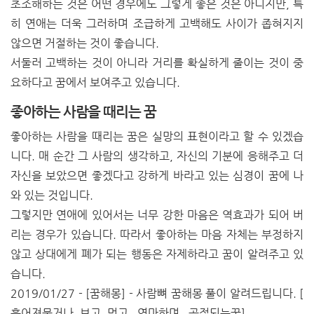
초조해하는 것은 어떤 경우에도 그렇게 좋은 것은 아니지만, 특
히 연애는 더욱 그러하며 조급하게 고백해도 사이가 좁혀지지
않으면 거절하는 것이 좋습니다.
서둘러 고백하는 것이 아니라 거리를 확실하게 줄이는 것이 중
요하다고 꿈에서 보여주고 있습니다.
좋아하는 사람을 때리는 꿈
좋아하는 사람을 때리는 꿈은 실망의 표현이라고 할 수 있겠습
니다. 매 순간 그 사람의 생각하고, 자신의 기분에 응해주고 더
자신을 보았으면 좋겠다고 강하게 바라고 있는 심경이 꿈에 나
와 있는 것입니다.
그렇지만 연애에 있어서는 너무 강한 마음은 역효과가 되어 버
리는 경우가 있습니다. 따라서 좋아하는 마음 자체는 부정하지
않고 상대에게 폐가 되는 행동은 자제하라고 꿈이 알려주고 있
습니다.
2019/01/27 - [꿈해몽] - 사람뼈 꿈해몽 풀이 알려드립니다. [
흩어져묻거나, 보고, 먹고 , 연마하며 , 골절되는꿈]