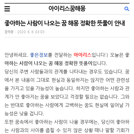
아이리스꿈해몽
좋아하는 사람이 나오는 꿈 해몽 정확한 뜻풀이 안내
꿈해몽
|
2020. 6. 8. 03:03
안녕하세요.
좋은정보
를 전달하는
아이리스
입니다:) 오늘은
좋
아하는 사람이 나오는 꿈 해몽 정확한 뜻풀이
입니다.
당신의 주변 사람들과의 관계를 나타내는 경우도 있습니다. 꿈
에서 본 내용이 그대로 현실과 동일하지는 않지만 어떤 관련성
을 가지고 있을 가능성이 높습니다. 하지만 좋아하는 사람과 관
계가 안
좋아지는 꿈을 보았다고 걱정할 필요는 없습니다. 그와
는 반대로 좋아하는 사람에게 고백하는 꿈도 현실에 일어날 가
능성은 낮을 겁니다.
또한 꿈속에서 좋아하는 사람이 나올 경우에는, 당신이 좋아하
는 사람과의 사이를 좁힐 수 있지 않은 상황 때나 말할 기회가