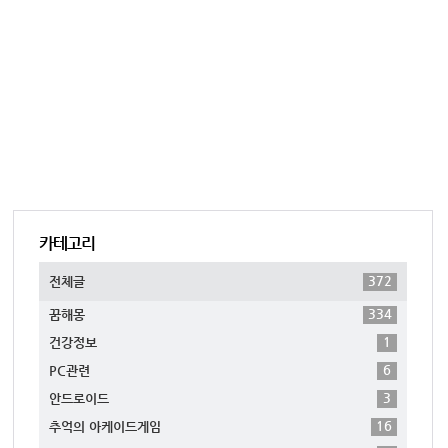
카테고리
372
전체글
334
꿈해몽
1
건강정보
6
PC관련
3
안드로이드
16
추억의 아케이드게임