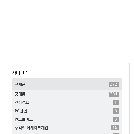
카테고리
372
전체글
334
꿈해몽
1
건강정보
6
PC관련
3
안드로이드
16
추억의 아케이드게임